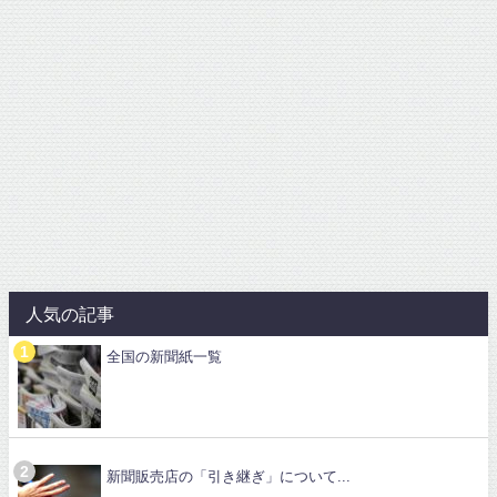
人気の記事
全国の新聞紙一覧
新聞販売店の「引き継ぎ」について...