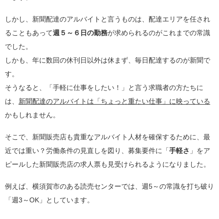
しかし、新聞配達のアルバイトと言うものは、配達エリアを任され
ることもあって
週５～６日の勤務
が求められるのがこれまでの常識
でした。
しかも、年に数回の休刊日以外は休まず、毎日配達するのが新聞で
す。
そうなると、「手軽に仕事をしたい！」と言う求職者の方たちに
は、
新聞配達のアルバイトは「ちょっと重たい仕事」に映っている
かもしれません。
そこで、新聞販売店も貴重なアルバイト人材を確保するために、最
近では重い？労働条件の見直しを図り、募集要件に「
手軽さ
」をア
ピールした新聞販売店の求人票も見受けられるようになりました。
例えば、横須賀市のある読売センターでは、週5～の常識を打ち破り
「週3～OK」としています。