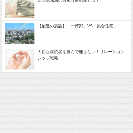
新聞販売店の財形貯蓄制度とは？
【配達の裏話】「一軒家」VS「集合住宅」
大切な購読者を掴んで離さない！リレーション
シップ戦略