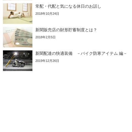
常配・代配と気になる休日のお話し
2018年10月24日
新聞販売店の財形貯蓄制度とは？
2018年2月5日
新聞配達の快適装備 －バイク防寒アイテム 編－
2019年12月26日