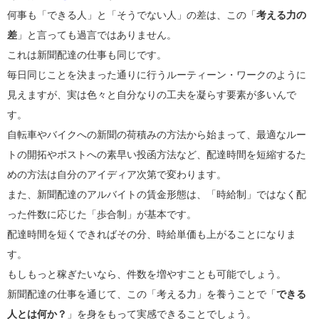
何事も「できる人」と「そうでない人」の差は、この「
考える力の
差
」と言っても過言ではありません。
これは新聞配達の仕事も同じです。
毎日同じことを決まった通りに行うルーティーン・ワークのように
見えますが、実は色々と自分なりの工夫を凝らす要素が多いんで
す。
自転車やバイクへの新聞の荷積みの方法から始まって、最適なルー
トの開拓やポストへの素早い投函方法など、配達時間を短縮するた
めの方法は自分のアイディア次第で変わります。
また、新聞配達のアルバイトの賃金形態は、「時給制」ではなく配
った件数に応じた「歩合制」が基本です。
配達時間を短くできればその分、時給単価も上がることになりま
す。
もしもっと稼ぎたいなら、件数を増やすことも可能でしょう。
新聞配達の仕事を通じて、この「考える力」を養うことで「
できる
人とは何か？
」を身をもって実感できることでしょう。