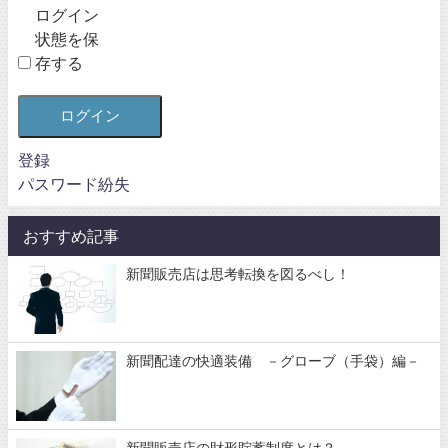
ログイン
状態を保
存する
ログイン
登録
パスワード紛失
おすすめ記事
新聞販売店は思考転換を図るべし！
新聞配達の快適装備 －グローブ（手袋）編－