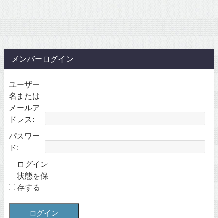
メンバーログイン
ユーザー
名または
メールア
ドレス:
パスワー
ド:
ログイン
状態を保
存する
ログイン