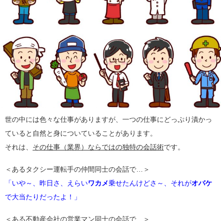
世の中には色々な仕事がありますが、一つの仕事にどっぷり漬かっ
ていると自然と身についていることがあります。
それは、
その仕事（業界）ならではの独特の会話術
です。
＜あるタクシー運転手の仲間同士の会話で…＞
「いや～、昨日さ、えらい
ワカメ
乗せたんけどさ～、それが
オバケ
で大当たりだったよ！」
＜ある不動産会社の営業マン同士の会話で…＞