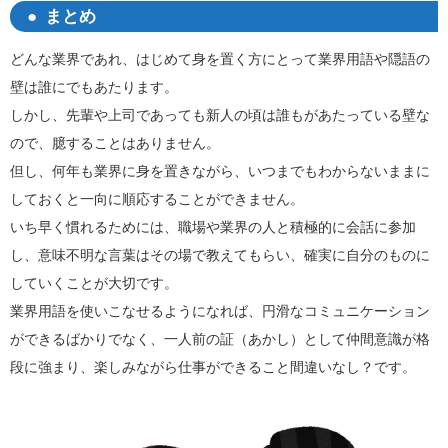
まとめ
どんな業界であれ、はじめて身を置く方にとって業界用語や隠語の
壁は誰にでもあたります。
しかし、先輩や上司であっても新人の頃は誰もがあたっている壁な
ので、臆することはありません。
但し、何年も業界に身を置きながら、いつまでもわからないままに
しておくと一向に順応することができません。
いち早く慣れるためには、職場や業界の人と積極的に会話に参加
し、意味不明な言葉はその場で教えてもらい、確実に自分のものに
していくことが大切です。
業界用語を使いこなせるようになれば、円滑なコミュニケーション
ができるばかりでなく、一人前の証（あかし）として仲間意識が格
段に強まり、楽しみながら仕事ができること間違いなし？です。