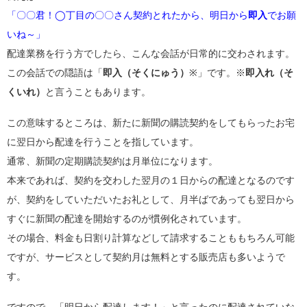
「〇〇君！◯丁目の〇〇さん契約とれたから、明日から
即入
でお願
いね～」
配達業務を行う方でしたら、こんな会話が日常的に交わされます。
この会話での隠語は「
即入（そくにゅう）
※」です。※
即入れ（そ
くいれ）
と言うこともあります。
この意味するところは、新たに新聞の購読契約をしてもらったお宅
に翌日から配達を行うことを指しています。
通常、新聞の定期購読契約は月単位になります。
本来であれば、契約を交わした翌月の１日からの配達となるのです
が、契約をしていただいたお礼として、月半ばであっても翌日から
すぐに新聞の配達を開始するのが慣例化されています。
その場合、料金も日割り計算などして請求することももちろん可能
ですが、サービスとして契約月は無料とする販売店も多いようで
す。