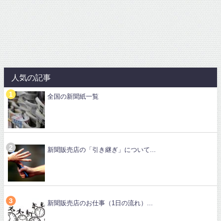
人気の記事
全国の新聞紙一覧
新聞販売店の「引き継ぎ」について...
新聞販売店のお仕事（1日の流れ）...