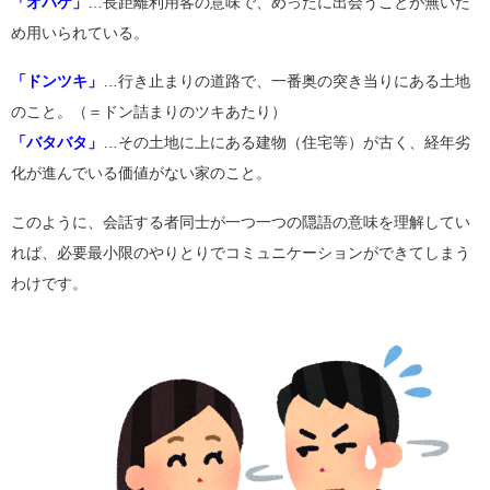
「オバケ」
…長距離利用客の意味で、めったに出会うことが無いた
め用いられている。
「ドンツキ」
…行き止まりの道路で、一番奥の突き当りにある土地
のこと。（＝ドン詰まりのツキあたり）
「バタバタ」
…その土地に上にある建物（住宅等）が古く、経年劣
化が進んでいる価値がない家のこと。
このように、会話する者同士が一つ一つの隠語の意味を理解してい
れば、必要最小限のやりとりでコミュニケーションができてしまう
わけです。