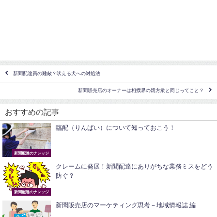
新聞配達員の難敵？吠える犬への対処法
新聞販売店のオーナーは相撲界の親方衆と同じってこと？
おすすめの記事
臨配（りんぱい）について知っておこう！
新聞配達のナレッジ
クレームに発展！新聞配達にありがちな業務ミスをどう
防ぐ？
新聞配達のナレッジ
新聞販売店のマーケティング思考－地域情報誌 編