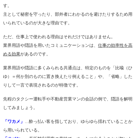
す。
主として秘密を守ったり、部外者にわかるのを避けたりするため用
いられているのが大きな理由です。
ただ、仕事上で使われる理由はそれだけではありません。
業界用語や隠語を用いたコミュニケーションは、
仕事の効率性を高
める効果
があるのです。
業界用語や隠語に多くみられる共通点は、特定のものを「比喩（ひ
ゆ）＝何か別のものに置き換えたり例えること」や、「省略」した
りして一言で表現されるのが特徴です。
先程のタクシー運転手や不動産営業マンの会話の例で、隠語を解明
してみましょう。
「ワカメ」
…酔っ払い客を指しており、ゆらゆら揺れていることか
ら用いられている。