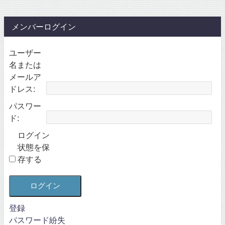
メンバーログイン
ユーザー
名または
メールア
ドレス:
パスワー
ド:
ログイン
状態を保
存する
ログイン
登録
パスワード紛失