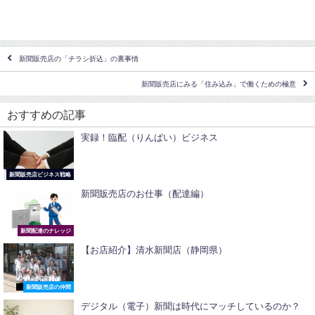
新聞販売店の「チラシ折込」の裏事情
新聞販売店にみる「住み込み」で働くための極意
おすすめの記事
実録！臨配（りんぱい）ビジネス
新聞販売店ビジネス戦略
新聞販売店のお仕事（配達編）
新聞配達のナレッジ
【お店紹介】清水新聞店（静岡県）
新聞販売店の仲間
デジタル（電子）新聞は時代にマッチしているのか？