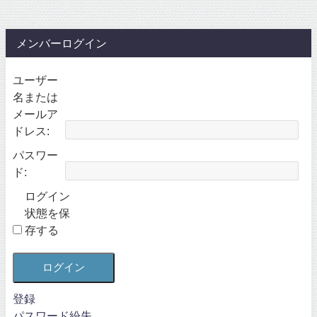
メンバーログイン
ユーザー
名または
メールア
ドレス:
パスワー
ド:
ログイン
状態を保
存する
ログイン
登録
パスワード紛失