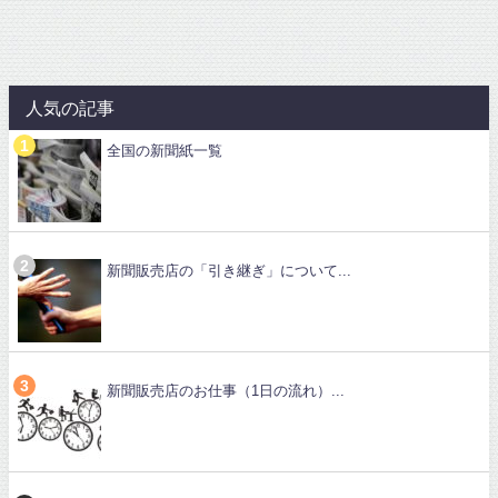
人気の記事
全国の新聞紙一覧
新聞販売店の「引き継ぎ」について...
新聞販売店のお仕事（1日の流れ）...