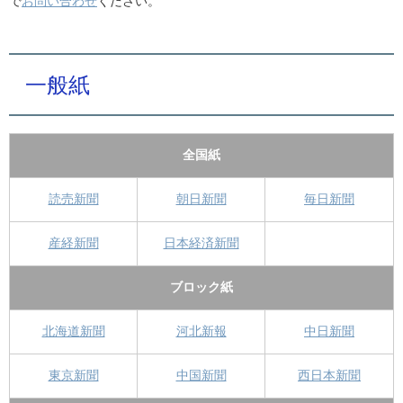
で
お問い合わせ
ください。
一般紙
全国紙
読売新聞
朝日新聞
毎日新聞
産経新聞
日本経済新聞
ブロック紙
北海道新聞
河北新報
中日新聞
東京新聞
中国新聞
西日本新聞