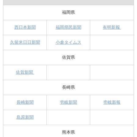
福岡県
西日本新聞
福岡県民新聞
有明新報
久留米日日新聞
小倉タイムス
佐賀県
佐賀新聞
長崎県
長崎新聞
壱岐新聞
壱岐新報
島原新聞
熊本県