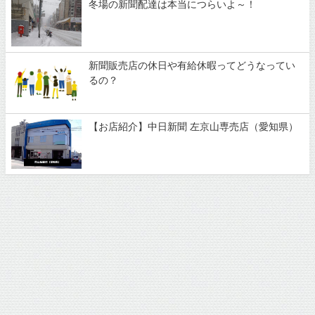
冬場の新聞配達は本当につらいよ～！
新聞販売店の休日や有給休暇ってどうなってい
るの？
【お店紹介】中日新聞 左京山専売店（愛知県）