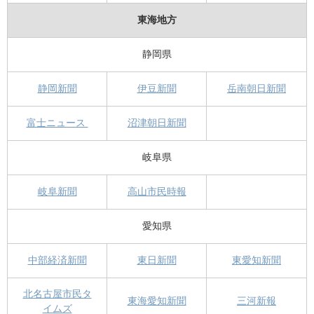
東海地方
静岡県
静岡新聞
伊豆新聞
岳南朝日新聞
富士ニュース
沼津朝日新聞
岐阜県
岐阜新聞
高山市民時報
愛知県
中部経済新聞
東日新聞
東愛知新聞
北名古屋市民タ
東海愛知新聞
三河新報
イムズ