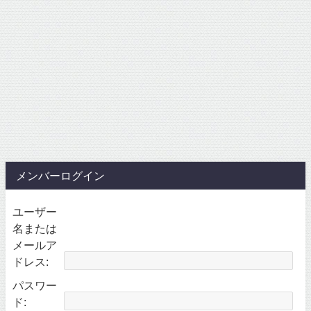
メンバーログイン
ユーザー
名または
メールア
ドレス:
パスワー
ド: