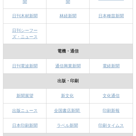
聞
聞
日刊木材新聞
林経新聞
日本種苗新聞
日刊シーフー
ズ・ニュース
電機・通信
日刊電波新聞
通信興業新聞
電経新聞
出版・印刷
新聞展望
新文化
文化通信
出版ニュース
全国書店新聞
印刷新報
日本印刷新聞
ラベル新聞
印刷タイムス