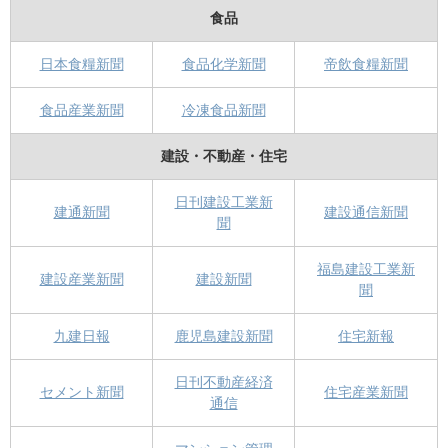
食品
日本食糧新聞
食品化学新聞
帝飲食糧新聞
食品産業新聞
冷凍食品新聞
建設・不動産・住宅
日刊建設工業新
建通新聞
建設通信新聞
聞
福島建設工業新
建設産業新聞
建設新聞
聞
九建日報
鹿児島建設新聞
住宅新報
日刊不動産経済
セメント新聞
住宅産業新聞
通信