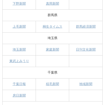
下野新聞
真岡新聞
群馬県
上毛新聞
桐生タイムス
群馬経済新聞
埼玉県
埼玉新聞
家庭新聞
日刊文化新聞
東武よみうり
千葉県
千葉日報
稲毛新聞
地域新聞
房日新聞