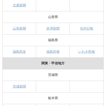
北鹿新聞
山形県
山形新聞
米澤新聞
荘内日報
福島県
福島民友
福島民報
いわき民報
関東・甲信地方
茨城県
茨城新聞
栃木県