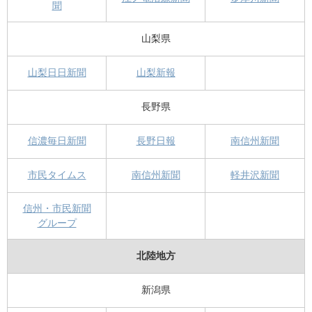
聞
山梨県
山梨日日新聞
山梨新報
長野県
信濃毎日新聞
長野日報
南信州新聞
市民タイムス
南信州新聞
軽井沢新聞
信州・市民新聞
グループ
北陸地方
新潟県