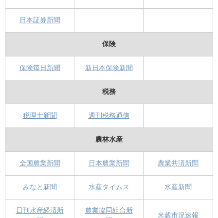
日本証券新聞
保険
保険毎日新聞
新日本保険新聞
税務
税理士新聞
週刊税務通信
農林水産
全国農業新聞
日本農業新聞
農業共済新聞
みなと新聞
水産タイムス
水産新聞
日刊水産経済新
農業協同組合新
米穀市況速報