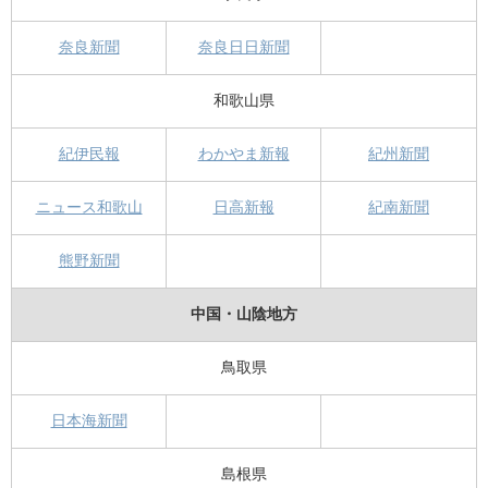
奈良新聞
奈良日日新聞
和歌山県
紀伊民報
わかやま新報
紀州新聞
ニュース和歌山
日高新報
紀南新聞
熊野新聞
中国・山陰地方
鳥取県
日本海新聞
島根県