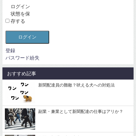
ログイン
状態を保
存する
ログイン
登録
パスワード紛失
おすすめ記事
新聞配達員の難敵？吠える犬への対処法
副業・兼業として新聞配達の仕事はアリか？