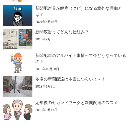
新聞配達員が解雇（クビ）になる意外な理由と
は？
2021年3月15日
新聞広告ってどんな仕組み？
2018年2月5日
新聞配達のアルバイト事情って今どうなっている
の？
2019年10月28日
冬場の新聞配達は本当につらいよ～！
2019年1月7日
定年後のセカンドワークと新聞配達のススメ
2019年9月17日