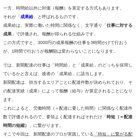
一方、時間給以外に対価（報酬）を算定する方式もあります。
それが「
成果給
」と呼ばれるものです。
成果給は、実際に働いた時間に関係なく、文字通り「
仕事に対する
成果
」で評価され、報酬が得られる仕組みです。
この方式ですと、3000円の成果報酬の仕事を3時間かけて行おう
が、1時間で行おうが報酬額は変わらないことになります。
では、新聞配達の仕事は「時間給」と「成果給」のどっちを採用し
ているかと言えば、後者の「成果給」に該当します。
新聞配達は、担当するエリアごとに配達件数が決められており、そ
の配達実績（成果）によって報酬（給与）が算定されることになり
ます。
これによると、労働時間（＝配達に要した時間）に関係なく配達件
数で評価されるので、要領よく配達すればそれだけ「
時短（＝配達
時間の短縮）
」に繋がります。
そこで今回は、新聞配達のプロが実践している
「時短」に繋がる配