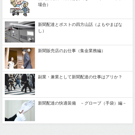
場合）
新聞配達とポストの四方山話（よもやまばな
し）
新聞販売店のお仕事（集金業務編）
副業・兼業として新聞配達の仕事はアリか？
新聞配達の快適装備 －グローブ（手袋）編－