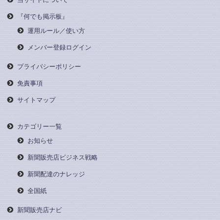
『何でも掲示板』
運用ルール／使い方
メンバー登録ログイン
プライバシーポリシー
免責事項
サイトマップ
カテゴリー一覧
お知らせ
新聞販売店ビジネス戦略
新聞配達のナレッジ
全国紙
新聞販売店ナビ