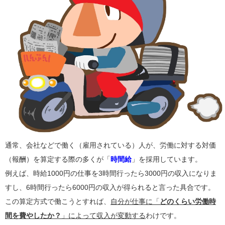
通常、会社などで働く（雇用されている）人が、労働に対する対価
（報酬）を算定する際の多くが「
時間給
」を採用しています。
例えば、時給1000円の仕事を3時間行ったら3000円の収入になりま
すし、6時間行ったら6000円の収入が得られると言った具合です。
この算定方式で働こうとすれば、
自分が仕事に「
どのくらい労働時
間を費やしたか？
」によって収入が変動する
わけです。