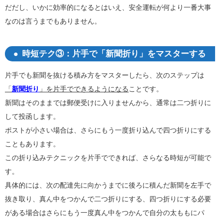
だだし、いかに効率的になるとはいえ、安全運転が何より一番大事
なのは言うまでもありません。
時短テク③：片手で「新聞折り」をマスターする
片手でも新聞を抜ける積み方をマスターしたら、次のステップは
「
新聞折り
」を片手でできるようになる
ことです。
新聞はそのままでは郵便受けに入りませんから、通常は二つ折りに
して投函します。
ポストが小さい場合は、さらにもう一度折り込んで四つ折りにする
こともあります。
この折り込みテクニックを片手でできれば、さらなる時短が可能で
す。
具体的には、次の配達先に向かうまでに後ろに積んだ新聞を左手で
抜き取り、真ん中をつかんで二つ折りにする、四つ折りにする必要
がある場合はさらにもう一度真ん中をつかんで自分の太ももにパ