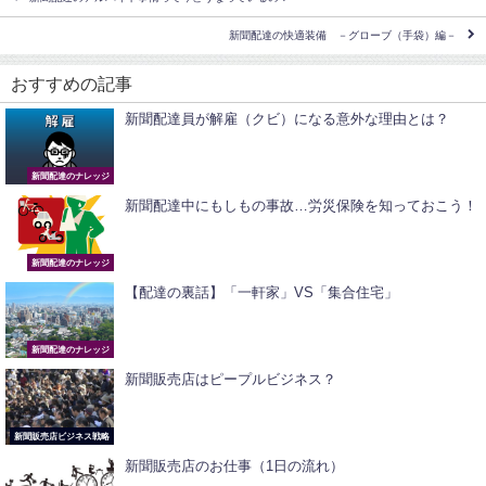
新聞配達の快適装備 －グローブ（手袋）編－
おすすめの記事
新聞配達員が解雇（クビ）になる意外な理由とは？
新聞配達のナレッジ
新聞配達中にもしもの事故…労災保険を知っておこう！
新聞配達のナレッジ
【配達の裏話】「一軒家」VS「集合住宅」
新聞配達のナレッジ
新聞販売店はピープルビジネス？
新聞販売店ビジネス戦略
新聞販売店のお仕事（1日の流れ）