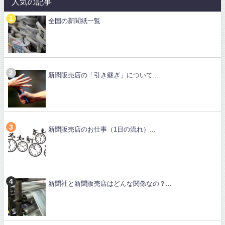
人気の記事
全国の新聞紙一覧
新聞販売店の「引き継ぎ」について...
新聞販売店のお仕事（1日の流れ）...
新聞社と新聞販売店はどんな関係なの？...