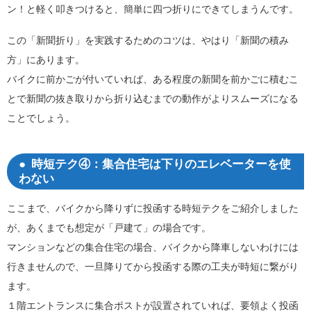
ン！と軽く叩きつけると、簡単に四つ折りにできてしまうんです。
この「新聞折り」を実践するためのコツは、やはり「新聞の積み
方」にあります。
バイクに前かごが付いていれば、ある程度の新聞を前かごに積むこ
とで新聞の抜き取りから折り込むまでの動作がよりスムーズになる
ことでしょう。
時短テク④：集合住宅は下りのエレベーターを使
わない
ここまで、バイクから降りずに投函する時短テクをご紹介しました
が、あくまでも想定が「戸建て」の場合です。
マンションなどの集合住宅の場合、バイクから降車しないわけには
行きませんので、一旦降りてから投函する際の工夫が時短に繋がり
ます。
１階エントランスに集合ポストが設置されていれば、要領よく投函