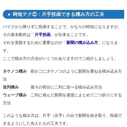
時短テク②：片手投函できる積み方の工夫
バイクから降りずに投函することで、かなりの時短になりますが、
その基本動作は「
片手投函
」が出来ることです。
それを実践するために重要なのが「
新聞の積み込み方
」になりま
す。
ここで積み方の方法がいくつかありますのでご紹介しましょう。
タケノコ積み
前かごにタケノコのように新聞を重ねる積み込み方
法
並列積み
後ろの荷台に二列に並べる積み込み方法
ウェーブ積み
二列に積んだ新聞を適度にまとめて二つ折りにする
方法
このような積み方は、片手（左手）のみで新聞を抜き取り、投函で
きるようにした先人たちの工夫です。