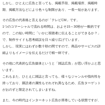
しかし、ひとえに広告と言っても、掲載手段、掲載場所、掲載時
期、掲載方法などにより色々な制限があり、一長一短があります。
その広告の代表格と言えるのが「テレビCM」です。
1つのコマーシャルで流れる時間は、およそ15～30秒が一般的です
ので、この短い時間に「いかに視聴者に伝えることができるか？」
で、制作サイドも思考錯誤を日々繰り広げています。
しかし、現実にはわずか数十秒の間ですので、商品やサービスの詳
細よりもイメージを伝えるだけで精一杯です。
その他に代表的な広告媒体というと「雑誌広告」が思い浮かぶと思
います。
これもまた、ひとえに雑誌と言っても、様々なジャンルや指向性を
持っており、購読者の属性もそれぞれ異なるため、広告ターゲット
がおのずと限定されてしまいますね。
また、今の時代はインターネット広告が席巻している状態ですが、