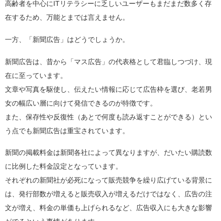
高齢者を中心にITリテラシーに乏しいユーザーもまだまだ数多く存
在するため、万能とまでは言えません。
一方、「新聞広告」はどうでしょうか。
新聞広告は、昔から「マス広告」の代表格として君臨しつづけ、現
在に至っています。
文章や写真を駆使し、伝えたい情報に応じて広告枠を選び、老若男
女の幅広い層に向けて発信できるのが特徴です。
また、保存性や反復性（あとで何度も読み返すことができる）とい
う点でも新聞広告は重宝されています。
新聞の掲載料金は新聞各社によって異なりますが、だいたい購読数
に比例した料金設定となっています。
それぞれの新聞社が必死になって販売競争を繰り広げている背景に
は、発行部数が増えると販売収入が増えるだけではなく、広告の注
文が増え、料金の単価も上げられるなど、広告収入にも大きな影響