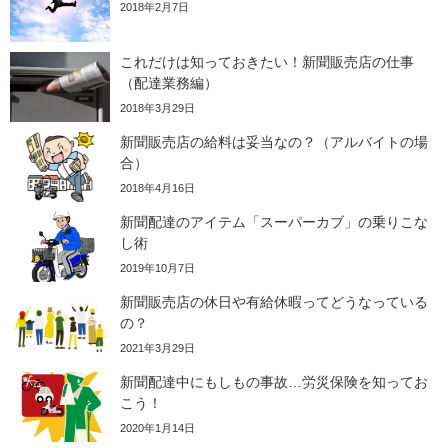
2018年2月7日
これだけは知っておきたい！新聞販売店の仕事
（配達業務編）
2018年3月29日
新聞販売店の給料は妥当なの？（アルバイトの場
合）
2018年4月16日
新聞配達のアイテム「スーパーカブ」の乗りこな
し術
2019年10月7日
新聞販売店の休日や有給休暇ってどうなっている
の？
2021年3月29日
新聞配達中にもしもの事故…労災保険を知ってお
こう！
2020年1月14日