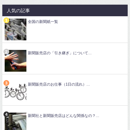
人気の記事
全国の新聞紙一覧
新聞販売店の「引き継ぎ」について...
新聞販売店のお仕事（1日の流れ）...
新聞社と新聞販売店はどんな関係なの？...