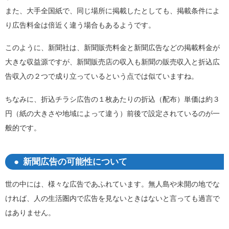
また、大手全国紙で、同じ場所に掲載したとしても、掲載条件によ
り広告料金は倍近く違う場合もあるようです。
このように、新聞社は、新聞販売料金と新聞広告などの掲載料金が
大きな収益源ですが、新聞販売店の収入も新聞の販売収入と折込広
告収入の２つで成り立っているという点では似ていますね。
ちなみに、折込チラシ広告の１枚あたりの折込（配布）単価は約３
円（紙の大きさや地域によって違う）前後で設定されているのが一
般的です。
新聞広告の可能性について
世の中には、様々な広告であふれています。無人島や未開の地でな
ければ、人の生活圏内で広告を見ないときはないと言っても過言で
はありません。