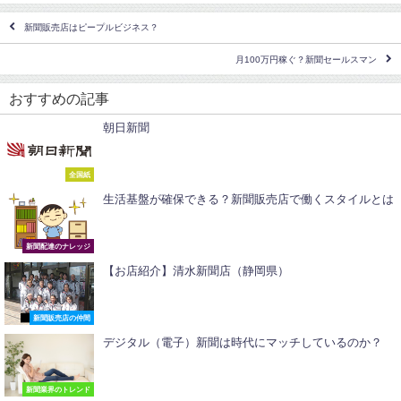
新聞販売店はピープルビジネス？
月100万円稼ぐ？新聞セールスマン
おすすめの記事
朝日新聞
全国紙
生活基盤が確保できる？新聞販売店で働くスタイルとは
新聞配達のナレッジ
【お店紹介】清水新聞店（静岡県）
新聞販売店の仲間
デジタル（電子）新聞は時代にマッチしているのか？
新聞業界のトレンド