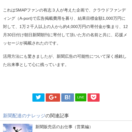
これはSMAPファンの有志３人が考えた企画で、クラウドファンデ
ィング（A-port)で広告掲載費用を募り、結果目標金額1,000万円に
対して、1万２千人以上の人から約4,000万円の寄付金が集まり、12
月30日付け朝日新聞朝刊に寄付して頂いた方の名前と共に、応援メ
ッセージが掲載されたのです。
活用方法にも驚きましたが、新聞広告の可能性について深く感銘し
た出来事として心に残っています。
LINE
新聞配達のナレッジ
の関連記事
新聞販売店のお仕事（営業編）