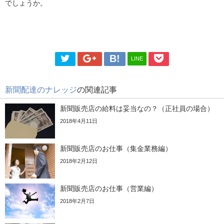
でしょうか。
LINE
新聞配達のナレッジ
の関連記事
新聞販売店の給料は妥当なの？（正社員の場合）
2018年4月11日
新聞販売店のお仕事（集金業務編）
2018年2月12日
新聞販売店のお仕事（営業編）
2018年2月7日