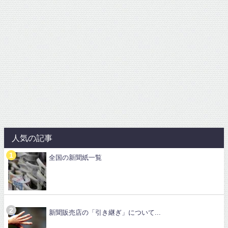
人気の記事
全国の新聞紙一覧
新聞販売店の「引き継ぎ」について...