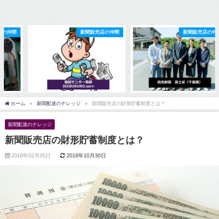
新聞販売店の仲間
新聞販売店の仲間
ホーム
新聞配達のナレッジ
新聞販売店の財形貯蓄制度とは？
新聞配達のナレッジ
新聞販売店の財形貯蓄制度とは？
2018年02月05日
2018年10月30日