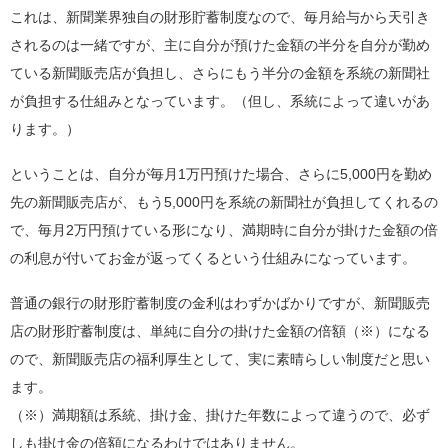
これは、新聞業界独自の財形貯蓄制度なので、毎月給与から天引き
されるのは一緒ですが、主に自分が預けた金額の半分を自分が勤め
ている新聞販売店が負担し、さらにもう半分の金額を系統の新聞社
が負担する仕組みとなっています。（但し、系統によって違いがあ
ります。）
ということは、自分が毎月1万円預けた場合、さらに5,000円を勤め
先の新聞販売店が、もう5,000円を系統の新聞社が負担してくれるの
で、毎月2万円預けている形になり、満期時に自分が掛けた金額の倍
の利息が付いてお金が返ってくるという仕組みになっています。
普通の銀行の財形貯蓄制度の金利はわずかばかりですが、新聞販売
店の財形貯蓄制度は、単純に自分の掛けた金額の倍額（※）になる
ので、新聞販売店の福利厚生として、実に素晴らしい制度だと思い
ます。
（※）満期額は系統、掛け金、掛けた年数によって違うので、必ず
しも掛け金の倍額になるわけではありません。