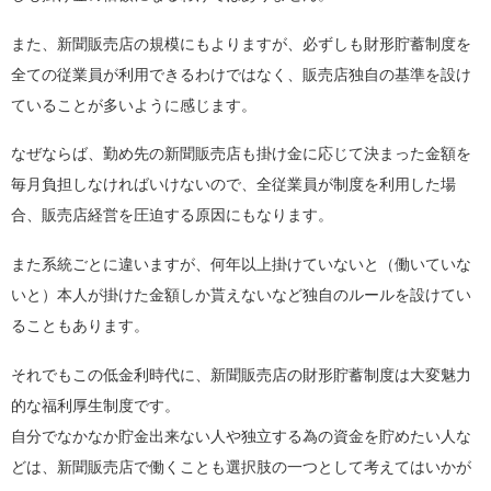
また、新聞販売店の規模にもよりますが、必ずしも財形貯蓄制度を
全ての従業員が利用できるわけではなく、販売店独自の基準を設け
ていることが多いように感じます。
なぜならば、勤め先の新聞販売店も掛け金に応じて決まった金額を
毎月負担しなければいけないので、全従業員が制度を利用した場
合、販売店経営を圧迫する原因にもなります。
また系統ごとに違いますが、何年以上掛けていないと（働いていな
いと）本人が掛けた金額しか貰えないなど独自のルールを設けてい
ることもあります。
それでもこの低金利時代に、新聞販売店の財形貯蓄制度は大変魅力
的な福利厚生制度です。
自分でなかなか貯金出来ない人や独立する為の資金を貯めたい人な
どは、新聞販売店で働くことも選択肢の一つとして考えてはいかが