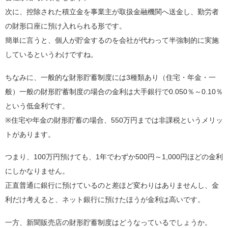
次に、控除された積立金を事業主が取扱金融機関へ送金し、勤労者
の財形口座に預け入れられる形です。
簡単に言うと、個人が貯金するのを会社が代わって半強制的に実施
しているというわけですね。
ちなみに、一般的な財形貯蓄制度には3種類あり（住宅・年金・一
般）一般の財形貯蓄制度の場合の金利は大手銀行で0.050％～0.10％
という低金利です。
※住宅や年金の財形貯蓄の場合、550万円までは非課税というメリッ
トがあります。
つまり、100万円預けても、1年でわずか500円～1,000円ほどの金利
にしかなりません。
正直普通に銀行に預けているのと差ほど変わりはありませんし、金
利だけ考えると、ネット銀行に預けたほうが金利は高いです。
一方、新聞販売店の財形貯蓄制度はどうなっているでしょうか。