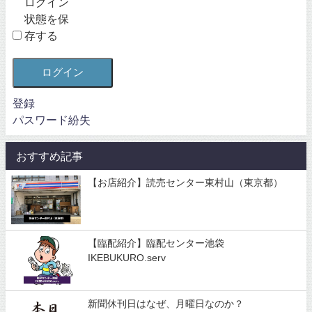
ログイン
状態を保
存する
ログイン
登録
パスワード紛失
おすすめ記事
【お店紹介】読売センター東村山（東京都）
【臨配紹介】臨配センター池袋
IKEBUKURO.serv
新聞休刊日はなぜ、月曜日なのか？