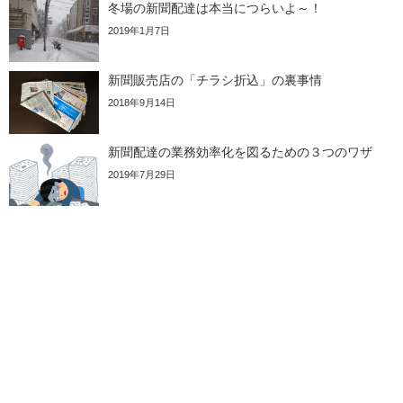
冬場の新聞配達は本当につらいよ～！
2019年1月7日
新聞販売店の「チラシ折込」の裏事情
2018年9月14日
新聞配達の業務効率化を図るための３つのワザ
2019年7月29日