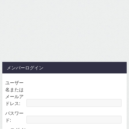
メンバーログイン
ユーザー
名または
メールア
ドレス:
パスワー
ド: