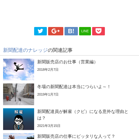
LINE
新聞配達のナレッジ
の関連記事
新聞販売店のお仕事（営業編）
2018年2月7日
冬場の新聞配達は本当につらいよ～！
2019年1月7日
新聞配達員が解雇（クビ）になる意外な理由と
は？
2021年3月15日
新聞販売店の仕事にピッタリな人って？