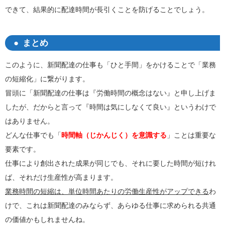
できて、結果的に配達時間が長引くことを防げることでしょう。
まとめ
このように、新聞配達の仕事も「ひと手間」をかけることで「業務
の短縮化」に繋がります。
冒頭に「新聞配達の仕事は『労働時間の概念はない』と申し上げま
したが、だからと言って『時間は気にしなくて良い』というわけで
はありません。
どんな仕事でも「
時間軸（じかんじく）を意識する
」ことは重要な
要素です。
仕事により創出された成果が同じでも、それに要した時間が短けれ
ば、それだけ生産性が高まります。
業務時間の短縮は、単位時間あたりの労働生産性がアップできる
わ
けで、これは新聞配達のみならず、あらゆる仕事に求められる共通
の価値かもしれませんね。