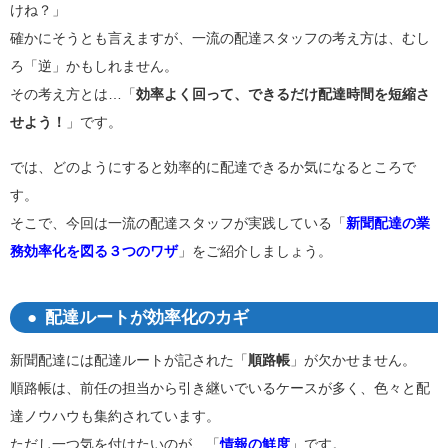
けね？」
確かにそうとも言えますが、一流の配達スタッフの考え方は、むし
ろ「逆」かもしれません。
その考え方とは…「
効率よく回って、できるだけ配達時間を短縮さ
せよう！
」です。
では、どのようにすると効率的に配達できるか気になるところで
す。
そこで、今回は一流の配達スタッフが実践している「
新聞配達の業
務効率化を図る３つのワザ
」をご紹介しましょう。
配達ルートが効率化のカギ
新聞配達には配達ルートが記された「
順路帳
」が欠かせません。
順路帳は、前任の担当から引き継いでいるケースが多く、色々と配
達ノウハウも集約されています。
ただし一つ気を付けたいのが、「
情報の鮮度
」です。