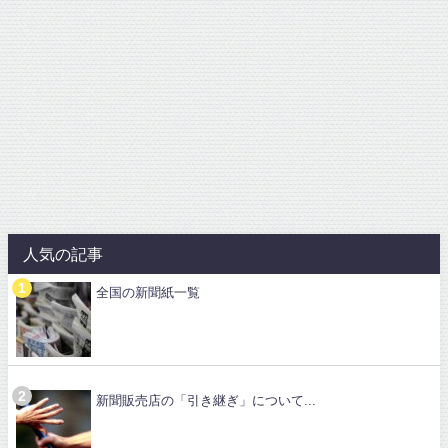
人気の記事
全国の新聞紙一覧
新聞販売店の「引き継ぎ」について...