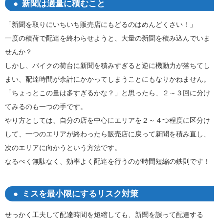
新聞は適量に積むこと
「新聞を取りにいちいち販売店にもどるのはめんどくさい！」
一度の積荷で配達を終わらせようと、大量の新聞を積み込んでいま
せんか？
しかし、バイクの荷台に新聞を積みすぎると逆に機動力が落ちてし
まい、配達時間が余計にかかってしまうことにもなりかねません。
「ちょっとこの量は多すぎるかな？」と思ったら、２～３回に分け
てみるのも一つの手です。
やり方としては、自分の店を中心にエリアを２～４つ程度に区分け
して、一つのエリアが終わったら販売店に戻って新聞を積み直し、
次のエリアに向かうという方法です。
なるべく無駄なく、効率よく配達を行うのが時間短縮の鉄則です！
ミスを最小限にするリスク対策
せっかく工夫して配達時間を短縮しても、新聞を誤って配達する