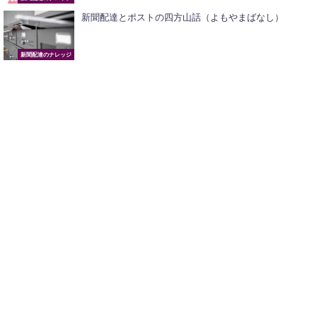
新聞配達とポストの四方山話（よもやまばなし）
新聞配達のナレッジ