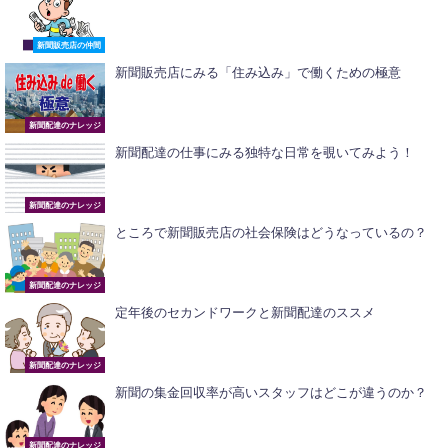
新聞販売店の仲間
新聞販売店にみる「住み込み」で働くための極意
新聞配達のナレッジ
新聞配達の仕事にみる独特な日常を覗いてみよう！
新聞配達のナレッジ
ところで新聞販売店の社会保険はどうなっているの？
新聞配達のナレッジ
定年後のセカンドワークと新聞配達のススメ
新聞配達のナレッジ
新聞の集金回収率が高いスタッフはどこが違うのか？
新聞配達のナレッジ