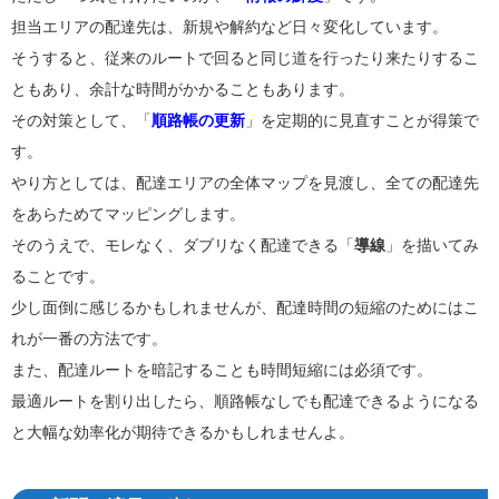
担当エリアの配達先は、新規や解約など日々変化しています。
そうすると、従来のルートで回ると同じ道を行ったり来たりするこ
ともあり、余計な時間がかかることもあります。
その対策として、「
順路帳の更新
」を定期的に見直すことが得策で
す。
やり方としては、配達エリアの全体マップを見渡し、全ての配達先
をあらためてマッピングします。
そのうえで、モレなく、ダブリなく配達できる「
導線
」を描いてみ
ることです。
少し面倒に感じるかもしれませんが、配達時間の短縮のためにはこ
れが一番の方法です。
また、配達ルートを暗記することも時間短縮には必須です。
最適ルートを割り出したら、順路帳なしでも配達できるようになる
と大幅な効率化が期待できるかもしれませんよ。