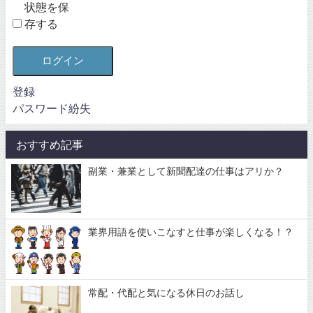
状態を保
存する
ログイン
登録
パスワード紛失
おすすめ記事
副業・兼業として新聞配達の仕事はアリか？
業界用語を使いこなすと仕事が楽しくなる！？
常配・代配と気になる休日のお話し