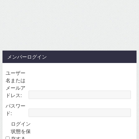
メンバーログイン
ユーザー
名または
メールア
ドレス:
パスワー
ド:
ログイン
状態を保
存する