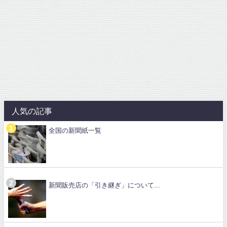
人気の記事
全国の新聞紙一覧
新聞販売店の「引き継ぎ」について...