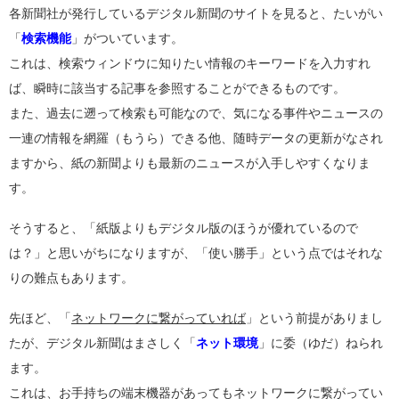
各新聞社が発行しているデジタル新聞のサイトを見ると、たいがい
「
検索機能
」がついています。
これは、検索ウィンドウに知りたい情報のキーワードを入力すれ
ば、瞬時に該当する記事を参照することができるものです。
また、過去に遡って検索も可能なので、気になる事件やニュースの
一連の情報を網羅（もうら）できる他、随時データの更新がなされ
ますから、紙の新聞よりも最新のニュースが入手しやすくなりま
す。
そうすると、「紙版よりもデジタル版のほうが優れているので
は？」と思いがちになりますが、「使い勝手」という点ではそれな
りの難点もあります。
先ほど、「
ネットワークに繋がっていれば
」という前提がありまし
たが、デジタル新聞はまさしく「
ネット環境
」に委（ゆだ）ねられ
ます。
これは、お手持ちの端末機器があってもネットワークに繋がってい