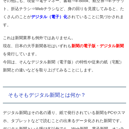
その他にも、現金⇒電子マネー、書籍⇒e-Book、航空券⇒e-チケッ
ト、折込チラシ⇒Webチラシなど、身の回りを見渡してみると、た
くさんのことが
デジタル（電子）化
されていることに気づかされま
す。
これは新聞業界も例外ではありません。
現在、日本の大手新聞各社はいずれも
新聞の電子版・デジタル新聞
を発行しています。
今回は、そんなデジタル新聞（電子版）の特性や従来の紙（宅配）
新聞との違いなどを取り上げてみることにします。
そもそもデジタル新聞とは何か？
デジタル新聞はその名の通り、紙で発行されている新聞をPCやスマ
ホ、タブレットなどで読むことの出来るデータ化された新聞です。
デジタル新聞という呼び名以外でも、Web新聞、電子新聞、オンラ