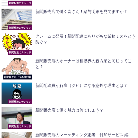
新聞配達のナレッジ
新聞販売店で働く皆さん！給与明細を見てますか？
新聞配達のナレッジ
クレームに発展！新聞配達にありがちな業務ミスをどう
防ぐ？
新聞配達のナレッジ
新聞販売店のオーナーは相撲界の親方衆と同じってこ
と？
新聞販売店ビジネス戦略
新聞配達員が解雇（クビ）になる意外な理由とは？
新聞配達のナレッジ
新聞販売店で働く魅力は何でしょう？
新聞配達のナレッジ
新聞販売店のマーケティング思考－付加サービス 編