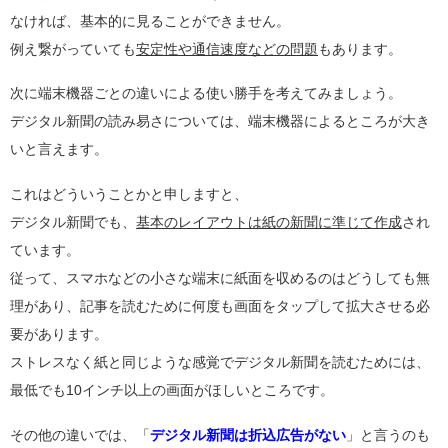
なければ、基本的に見ることができません。
例え繋がっていても
安定性や通信速度などの問題
もあります。
次に端末機器ごとの違いによる使い勝手を考えてみましょう。
デジタル新聞の読み易さについては、端末機器によるところが大き
いと言えます。
これはどういうことかと申しますと、
デジタル新聞でも、
基本のレイアウトは紙の新聞に準じて作成
され
ています。
従って、スマホなどの小さな端末に紙面を収めるのはどうしても無
理があり、記事を読むために何度も画面をタップして拡大させる必
要があります。
ストレスなく紙と同じような感覚でデジタル新聞を読むためには、
最低でも10インチ以上の画面がほしいところです。
その他の違いでは、「
デジタル新聞は折込広告がない
」と言うのも