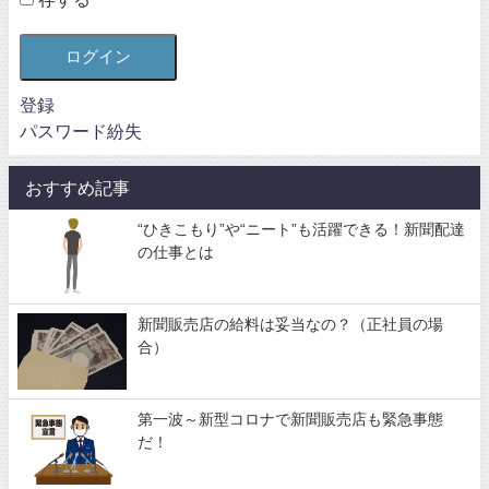
ログイン
登録
パスワード紛失
おすすめ記事
“ひきこもり”や“ニート”も活躍できる！新聞配達
の仕事とは
新聞販売店の給料は妥当なの？（正社員の場
合）
第一波～新型コロナで新聞販売店も緊急事態
だ！