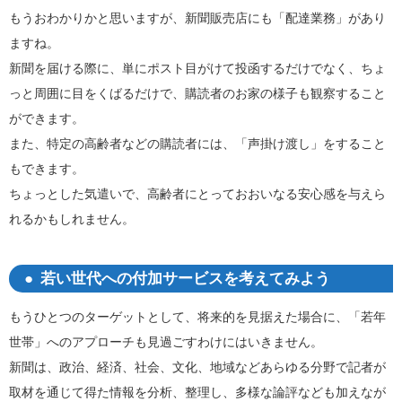
もうおわかりかと思いますが、新聞販売店にも「配達業務」があり
ますね。
新聞を届ける際に、単にポスト目がけて投函するだけでなく、ちょ
っと周囲に目をくばるだけで、購読者のお家の様子も観察すること
ができます。
また、特定の高齢者などの購読者には、「声掛け渡し」をすること
もできます。
ちょっとした気遣いで、高齢者にとっておおいなる安心感を与えら
れるかもしれません。
若い世代への付加サービスを考えてみよう
もうひとつのターゲットとして、将来的を見据えた場合に、「若年
世帯」へのアプローチも見過ごすわけにはいきません。
新聞は、政治、経済、社会、文化、地域などあらゆる分野で記者が
取材を通じて得た情報を分析、整理し、多様な論評なども加えなが