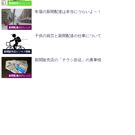
新聞業界のトレンド
冬場の新聞配達は本当につらいよ～！
新聞配達のナレッジ
子供の就労と新聞配達の仕事について
新聞販売店ビジネス戦略
新聞販売店の「チラシ折込」の裏事情
新聞配達のナレッジ