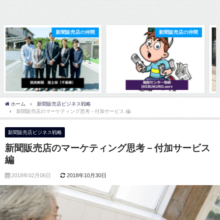
新聞販売店の仲間
新聞販売店の仲間
ホーム
新聞販売店ビジネス戦略
新聞販売店のマーケティング思考－付加サービス 編
新聞販売店ビジネス戦略
新聞販売店のマーケティング思考－付加サービス
編
2018年02月06日
2018年10月30日