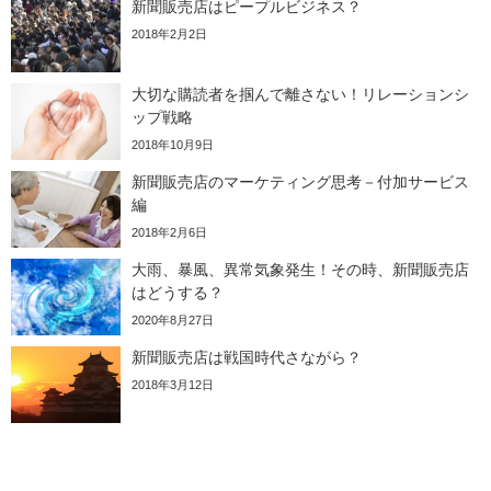
新聞販売店はピープルビジネス？
2018年2月2日
大切な購読者を掴んで離さない！リレーションシ
ップ戦略
2018年10月9日
新聞販売店のマーケティング思考－付加サービス
編
2018年2月6日
大雨、暴風、異常気象発生！その時、新聞販売店
はどうする？
2020年8月27日
新聞販売店は戦国時代さながら？
2018年3月12日