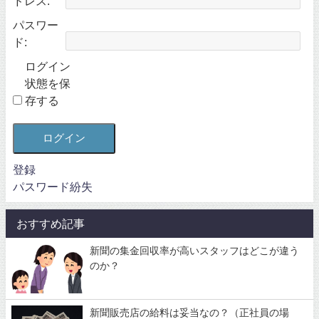
ドレス:
パスワー
ド:
ログイン
状態を保
存する
ログイン
登録
パスワード紛失
おすすめ記事
新聞の集金回収率が高いスタッフはどこが違う
のか？
新聞販売店の給料は妥当なの？（正社員の場