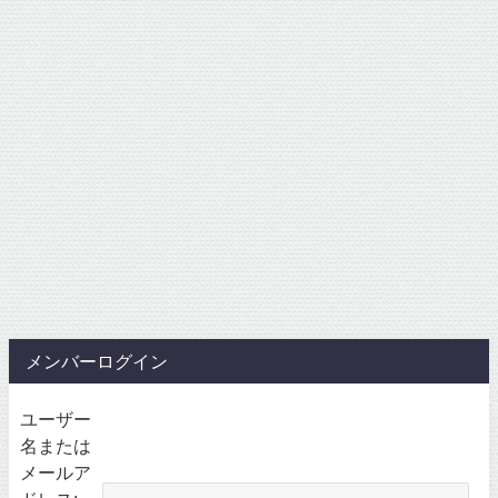
メンバーログイン
ユーザー
名または
メールア