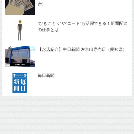
合）
“ひきこもり”や“ニート”も活躍できる！新聞配達
の仕事とは
【お店紹介】中日新聞 左京山専売店（愛知県）
毎日新聞