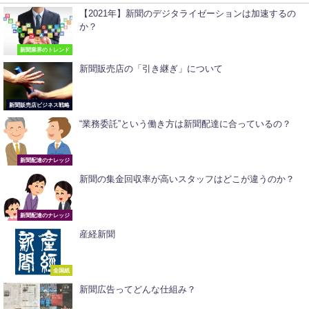
【2021年】新聞のデジタライゼーションは加速するの
か？
新聞業界のトレンド
新聞販売店の「引き継ぎ」について
新聞販売店ビジネス戦略
“業務委託”という働き方は新聞配達に合っているの？
新聞配達のナレッジ
新聞の集金回収率が高いスタッフはどこが違うのか？
新聞配達のナレッジ
産経新聞
全国紙
新聞広告ってどんな仕組み？