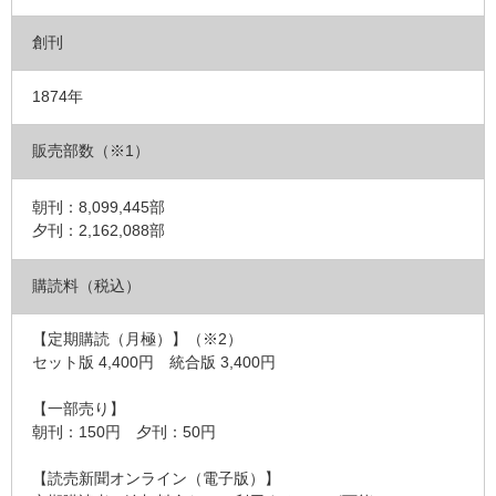
創刊
1874年
販売部数（※1）
朝刊：8,099,445部
夕刊：2,162,088部
購読料（税込）
【定期購読（月極）】（※2）
セット版 4,400円 統合版 3,400円
【一部売り】
朝刊：150円 夕刊：50円
【読売新聞オンライン（電子版）】