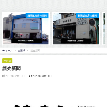
新聞販売店の仲間
新聞販売店の仲間
ホーム
全国紙
読売新聞
全国紙
読売新聞
2018年02月19日
2020年03月11日