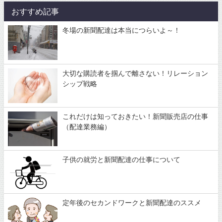
おすすめ記事
冬場の新聞配達は本当につらいよ～！
大切な購読者を掴んで離さない！リレーション
シップ戦略
これだけは知っておきたい！新聞販売店の仕事
（配達業務編）
子供の就労と新聞配達の仕事について
定年後のセカンドワークと新聞配達のススメ