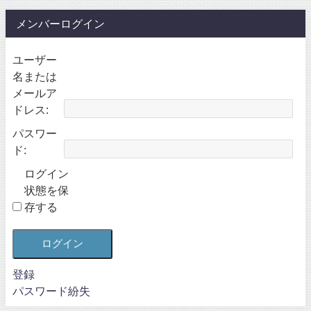
メンバーログイン
ユーザー
名または
メールア
ドレス:
パスワー
ド:
ログイン
状態を保
存する
ログイン
登録
パスワード紛失