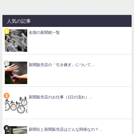
人気の記事
全国の新聞紙一覧
新聞販売店の「引き継ぎ」について...
新聞販売店のお仕事（1日の流れ）...
新聞社と新聞販売店はどんな関係なの？...